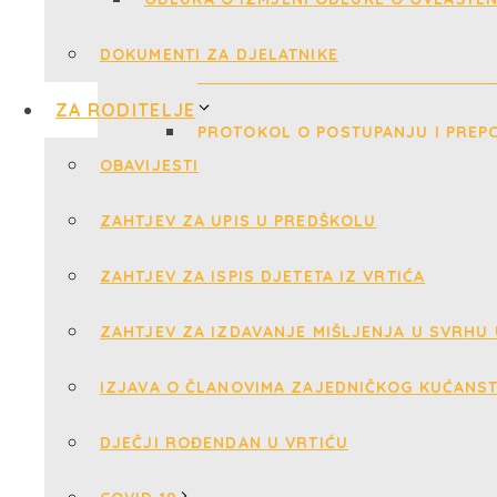
DOKUMENTI ZA DJELATNIKE
ZA RODITELJE
OBAVIJESTI
ZAHTJEV ZA UPIS U PREDŠKOLU
ZAHTJEV ZA ISPIS DJETETA IZ VRTIĆA
ZAHTJEV ZA IZDAVANJE MIŠLJENJA U SVRHU
IZJAVA O ČLANOVIMA ZAJEDNIČKOG KUĆANS
DJEČJI ROĐENDAN U VRTIĆU