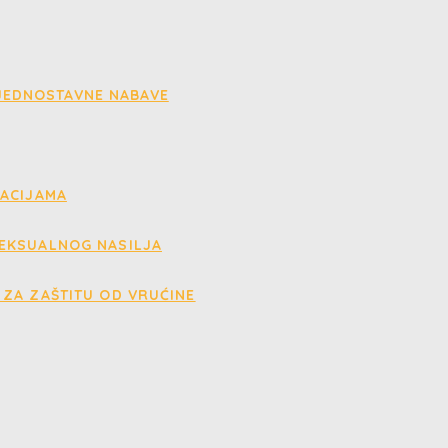
 JEDNOSTAVNE NABAVE
UACIJAMA
EKSUALNOG NASILJA
ZA ZAŠTITU OD VRUĆINE