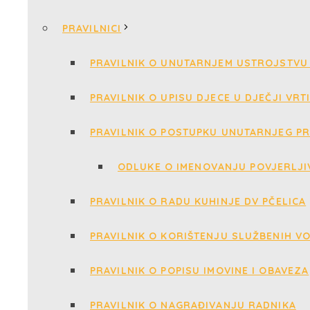
PRAVILNICI
PRAVILNIK O UNUTARNJEM USTROJSTVU 
PRAVILNIK O UPISU DJECE U DJEČJI VRT
PRAVILNIK O POSTUPKU UNUTARNJEG PR
ODLUKE O IMENOVANJU POVJERLJI
PRAVILNIK O RADU KUHINJE DV PČELICA
PRAVILNIK O KORIŠTENJU SLUŽBENIH V
PRAVILNIK O POPISU IMOVINE I OBAVEZA
PRAVILNIK O NAGRAĐIVANJU RADNIKA