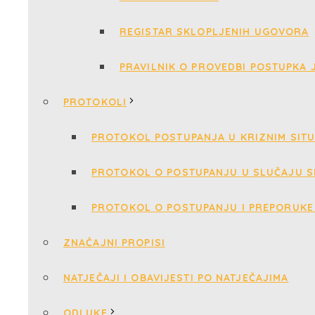
REGISTAR SKLOPLJENIH UGOVORA
PRAVILNIK O PROVEDBI POSTUPKA
PROTOKOLI
PROTOKOL POSTUPANJA U KRIZNIM SIT
PROTOKOL O POSTUPANJU U SLUČAJU S
PROTOKOL O POSTUPANJU I PREPORUKE 
ZNAČAJNI PROPISI
NATJEČAJI I OBAVIJESTI PO NATJEČAJIMA
ODLUKE