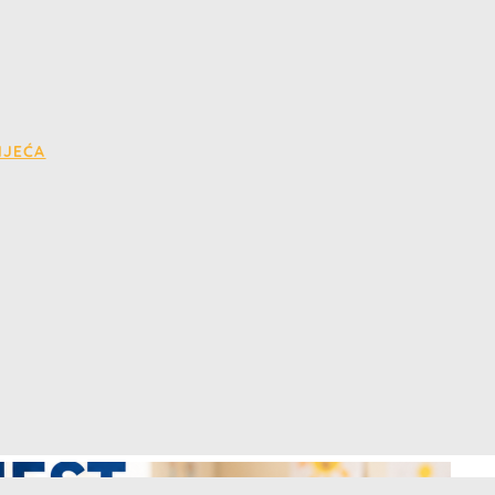
IJEĆA