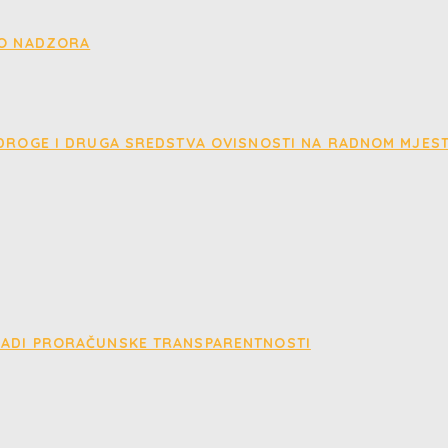
EO NADZORA
 DROGE I DRUGA SREDSTVA OVISNOSTI NA RADNOM MJES
RADI PRORAČUNSKE TRANSPARENTNOSTI