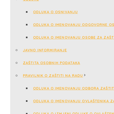
ODLUKA O OSNIVANJU
ODLUKA O IMENOVANJU ODGOVORNE OS
ODLUKA O IMENOVANJU OSOBE ZA ZAŠT
JAVNO INFORMIRANJE
ZAŠTITA OSOBNIH PODATAKA
PRAVILNIK O ZAŠTITI NA RADU
ODLUKA O IMENOVANJU ODBORA ZAŠTIT
ODLUKA O IMENOVANJU OVLAŠTENIKA ZA
ODLUKA O IZMJENI ODLUKE O OVLAŠTEN