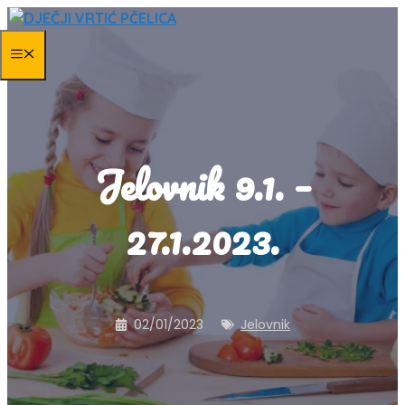
Skip
to
MENU
content
Jelovnik 9.1. –
27.1.2023.
02/01/2023
Jelovnik