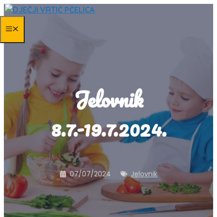
Skip
to
MENU
content
Jelovnik
8.7.-19.7.2024.
07/07/2024
Jelovnik