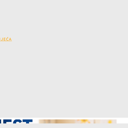
IJEĆA