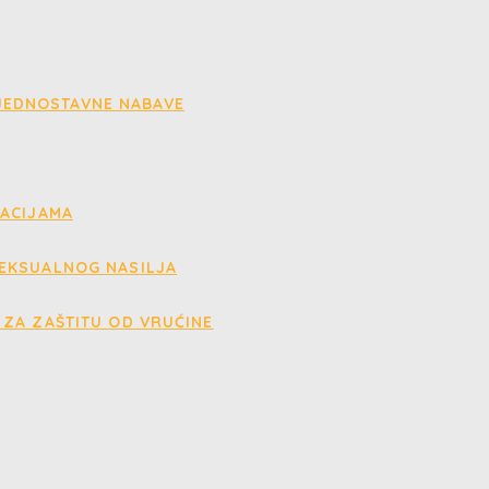
 JEDNOSTAVNE NABAVE
UACIJAMA
EKSUALNOG NASILJA
ZA ZAŠTITU OD VRUĆINE