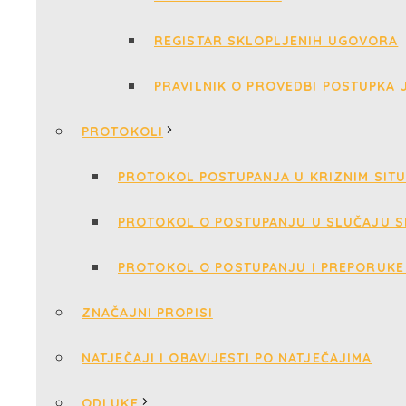
REGISTAR SKLOPLJENIH UGOVORA
PRAVILNIK O PROVEDBI POSTUPKA
PROTOKOLI
PROTOKOL POSTUPANJA U KRIZNIM SIT
PROTOKOL O POSTUPANJU U SLUČAJU S
PROTOKOL O POSTUPANJU I PREPORUKE 
ZNAČAJNI PROPISI
NATJEČAJI I OBAVIJESTI PO NATJEČAJIMA
ODLUKE