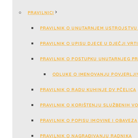
PRAVILNICI
PRAVILNIK O UNUTARNJEM USTROJSTVU 
PRAVILNIK O UPISU DJECE U DJEČJI VRT
PRAVILNIK O POSTUPKU UNUTARNJEG PR
ODLUKE O IMENOVANJU POVJERLJI
PRAVILNIK O RADU KUHINJE DV PČELICA
PRAVILNIK O KORIŠTENJU SLUŽBENIH V
PRAVILNIK O POPISU IMOVINE I OBAVEZA
PRAVILNIK O NAGRAĐIVANJU RADNIKA