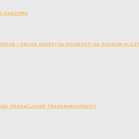
EO NADZORA
 DROGE I DRUGA SREDSTVA OVISNOSTI NA RADNOM MJES
RADI PRORAČUNSKE TRANSPARENTNOSTI