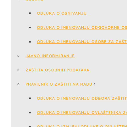
ODLUKA O OSNIVANJU
ODLUKA O IMENOVANJU ODGOVORNE OS
ODLUKA O IMENOVANJU OSOBE ZA ZAŠT
JAVNO INFORMIRANJE
ZAŠTITA OSOBNIH PODATAKA
PRAVILNIK O ZAŠTITI NA RADU
ODLUKA O IMENOVANJU ODBORA ZAŠTIT
ODLUKA O IMENOVANJU OVLAŠTENIKA ZA
ODLUKA O IZMJENI ODLUKE O OVLAŠTEN