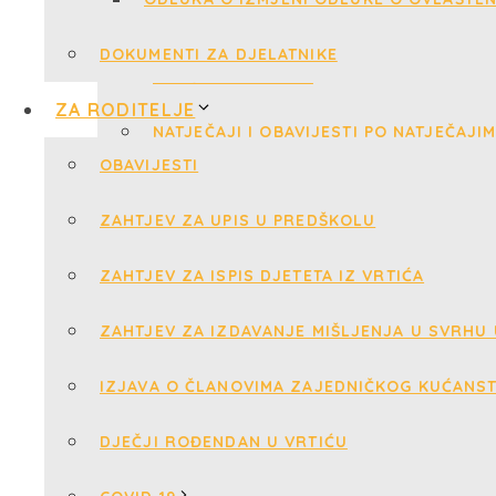
DOKUMENTI ZA DJELATNIKE
ZA RODITELJE
OBAVIJESTI
ZAHTJEV ZA UPIS U PREDŠKOLU
ZAHTJEV ZA ISPIS DJETETA IZ VRTIĆA
ZAHTJEV ZA IZDAVANJE MIŠLJENJA U SVRHU
IZJAVA O ČLANOVIMA ZAJEDNIČKOG KUĆANS
DJEČJI ROĐENDAN U VRTIĆU