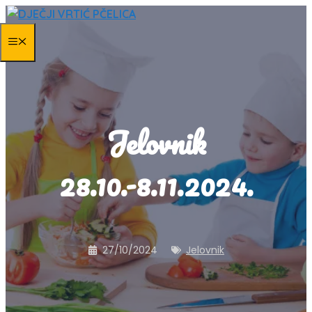
Skip
to
MENU
content
Jelovnik
28.10.-8.11.2024.
27/10/2024
Jelovnik