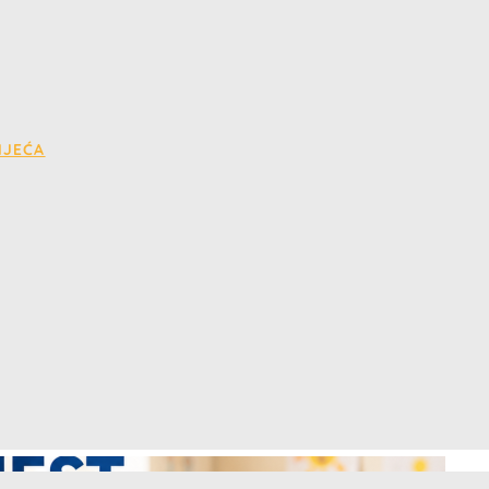
IJEĆA