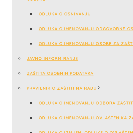
ODLUKA O OSNIVANJU
ODLUKA O IMENOVANJU ODGOVORNE OS
ODLUKA O IMENOVANJU OSOBE ZA ZAŠT
JAVNO INFORMIRANJE
ZAŠTITA OSOBNIH PODATAKA
PRAVILNIK O ZAŠTITI NA RADU
ODLUKA O IMENOVANJU ODBORA ZAŠTIT
ODLUKA O IMENOVANJU OVLAŠTENIKA ZA
ODLUKA O IZMJENI ODLUKE O OVLAŠTEN