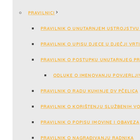
PRAVILNICI
PRAVILNIK O UNUTARNJEM USTROJSTVU 
PRAVILNIK O UPISU DJECE U DJEČJI VRT
PRAVILNIK O POSTUPKU UNUTARNJEG PR
ODLUKE O IMENOVANJU POVJERLJI
PRAVILNIK O RADU KUHINJE DV PČELICA
PRAVILNIK O KORIŠTENJU SLUŽBENIH V
PRAVILNIK O POPISU IMOVINE I OBAVEZA
PRAVILNIK O NAGRAĐIVANJU RADNIKA