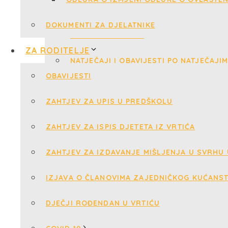
DOKUMENTI ZA DJELATNIKE
ZA RODITELJE
OBAVIJESTI
ZAHTJEV ZA UPIS U PREDŠKOLU
ZAHTJEV ZA ISPIS DJETETA IZ VRTIĆA
ZAHTJEV ZA IZDAVANJE MIŠLJENJA U SVRHU
IZJAVA O ČLANOVIMA ZAJEDNIČKOG KUĆANS
DJEČJI ROĐENDAN U VRTIĆU