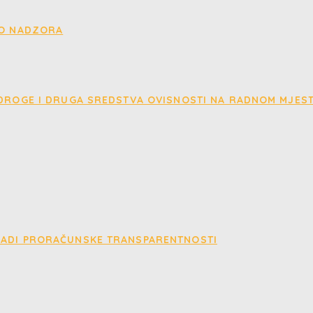
EO NADZORA
 DROGE I DRUGA SREDSTVA OVISNOSTI NA RADNOM MJES
RADI PRORAČUNSKE TRANSPARENTNOSTI