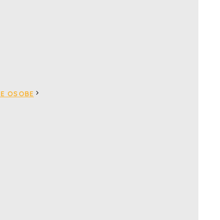
VE OSOBE