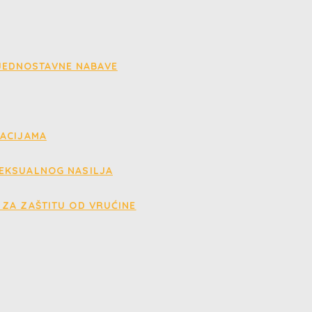
 JEDNOSTAVNE NABAVE
UACIJAMA
EKSUALNOG NASILJA
ZA ZAŠTITU OD VRUĆINE