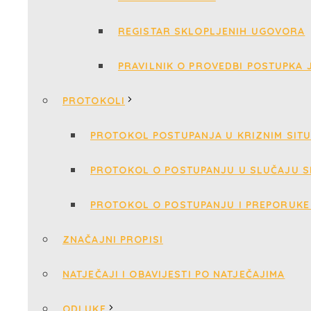
REGISTAR SKLOPLJENIH UGOVORA
PRAVILNIK O PROVEDBI POSTUPKA
PROTOKOLI
PROTOKOL POSTUPANJA U KRIZNIM SIT
PROTOKOL O POSTUPANJU U SLUČAJU S
PROTOKOL O POSTUPANJU I PREPORUKE 
ZNAČAJNI PROPISI
NATJEČAJI I OBAVIJESTI PO NATJEČAJIMA
ODLUKE