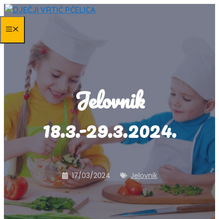
Skip
to
MENU
content
Jelovnik
18.3.-29.3.2024.
17/03/2024
Jelovnik