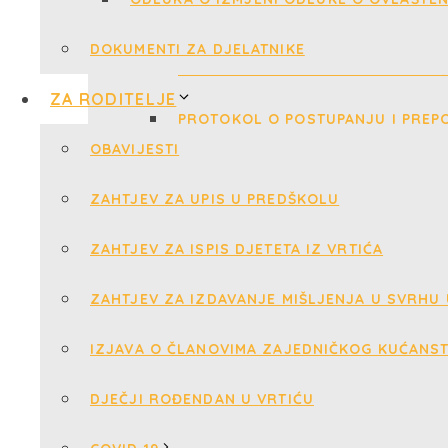
DOKUMENTI ZA DJELATNIKE
ZA RODITELJE
OBAVIJESTI
ZAHTJEV ZA UPIS U PREDŠKOLU
ZAHTJEV ZA ISPIS DJETETA IZ VRTIĆA
ZAHTJEV ZA IZDAVANJE MIŠLJENJA U SVRHU
IZJAVA O ČLANOVIMA ZAJEDNIČKOG KUĆANS
DJEČJI ROĐENDAN U VRTIĆU