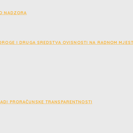
EO NADZORA
 DROGE I DRUGA SREDSTVA OVISNOSTI NA RADNOM MJES
RADI PRORAČUNSKE TRANSPARENTNOSTI