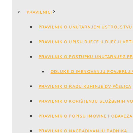
PRAVILNICI
PRAVILNIK O UNUTARNJEM USTROJSTVU 
PRAVILNIK O UPISU DJECE U DJEČJI VRT
PRAVILNIK O POSTUPKU UNUTARNJEG PR
ODLUKE O IMENOVANJU POVJERLJI
PRAVILNIK O RADU KUHINJE DV PČELICA
PRAVILNIK O KORIŠTENJU SLUŽBENIH V
PRAVILNIK O POPISU IMOVINE I OBAVEZA
PRAVILNIK O NAGRAĐIVANJU RADNIKA