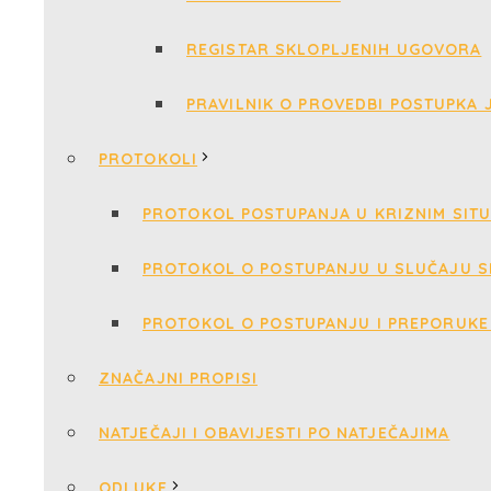
REGISTAR SKLOPLJENIH UGOVORA
PRAVILNIK O PROVEDBI POSTUPKA
PROTOKOLI
PROTOKOL POSTUPANJA U KRIZNIM SIT
PROTOKOL O POSTUPANJU U SLUČAJU S
PROTOKOL O POSTUPANJU I PREPORUKE 
ZNAČAJNI PROPISI
NATJEČAJI I OBAVIJESTI PO NATJEČAJIMA
ODLUKE