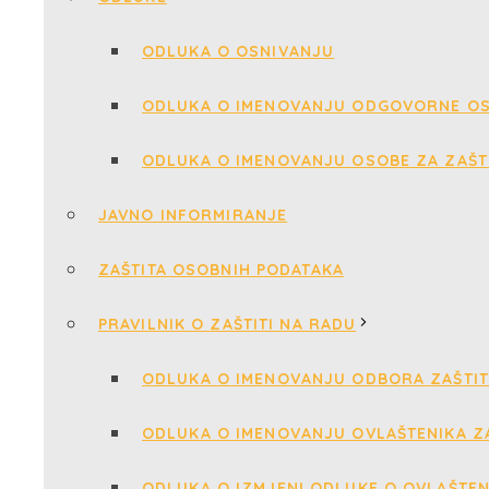
ODLUKA O OSNIVANJU
ODLUKA O IMENOVANJU ODGOVORNE OS
ODLUKA O IMENOVANJU OSOBE ZA ZAŠT
JAVNO INFORMIRANJE
ZAŠTITA OSOBNIH PODATAKA
PRAVILNIK O ZAŠTITI NA RADU
ODLUKA O IMENOVANJU ODBORA ZAŠTIT
ODLUKA O IMENOVANJU OVLAŠTENIKA ZA
ODLUKA O IZMJENI ODLUKE O OVLAŠTEN