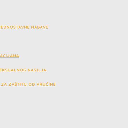
 JEDNOSTAVNE NABAVE
UACIJAMA
EKSUALNOG NASILJA
ZA ZAŠTITU OD VRUĆINE