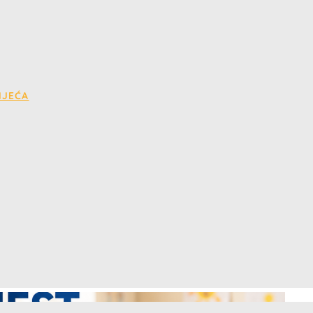
IJEĆA